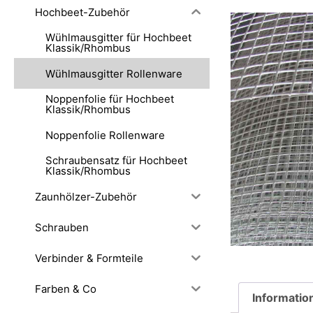
Hochbeet-Zubehör
Wühlmausgitter für Hochbeet
Klassik/Rhombus
Wühlmausgitter Rollenware
Noppenfolie für Hochbeet
Klassik/Rhombus
Noppenfolie Rollenware
Schraubensatz für Hochbeet
Klassik/Rhombus
Zaunhölzer-Zubehör
Schrauben
Verbinder & Formteile
Farben & Co
Informatio