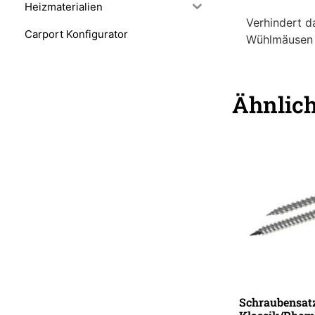
Heizmaterialien
Verhindert d
Carport Konfigurator
Wühlmäusen
Ähnlic
Schraubensatz