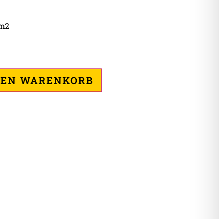
m2
DEN WARENKORB