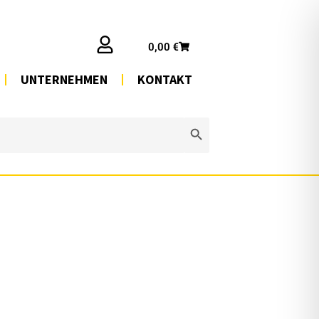
0,00
€
UNTERNEHMEN
KONTAKT
Search Button