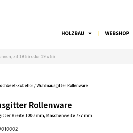
HOLZBAU
WEBSHOP
ochbeet-Zubehör
/ Wühlmausgitter Rollenware
gitter Rollenware
lgitter Breite 1000 mm, Maschenweite 7x7 mm
9010002