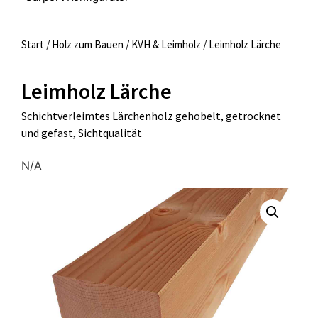
Start
/
Holz zum Bauen
/
KVH & Leimholz
/ Leimholz Lärche
Leimholz Lärche
Schichtverleimtes Lärchenholz gehobelt, getrocknet
und gefast, Sichtqualität
N/A