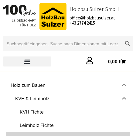
Holzbau Sulzer GmbH
office@holzbausulzer.at
+43 2774 2415
Searc
Search
for:
0,00
€
Holz zum Bauen
KVH & Leimholz
KVH Fichte
Leimholz Fichte