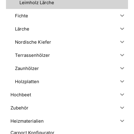
Leimholz Lärche
Fichte
Lärche
Nordische Kiefer
Terrassenhölzer
Zaunhölzer
Holzplatten
Hochbeet
Zubehör
Heizmaterialien
Carport Konfigurator