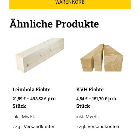
WARENKORB
Ähnliche Produkte
Leimholz Fichte
KVH Fichte
pro
pro
21,59
€
–
493,52
€
4,54
€
–
151,70
€
Stück
Stück
inkl. MwSt.
inkl. MwSt.
zzgl.
Versandkosten
zzgl.
Versandkosten