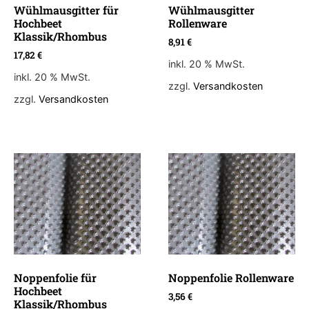
Wühlmausgitter für
Wühlmausgitter
Hochbeet
Rollenware
Klassik/Rhombus
8,91
€
17,82
€
inkl. 20 % MwSt.
inkl. 20 % MwSt.
zzgl.
Versandkosten
zzgl.
Versandkosten
Noppenfolie für
Noppenfolie Rollenware
Hochbeet
3,56
€
Klassik/Rhombus